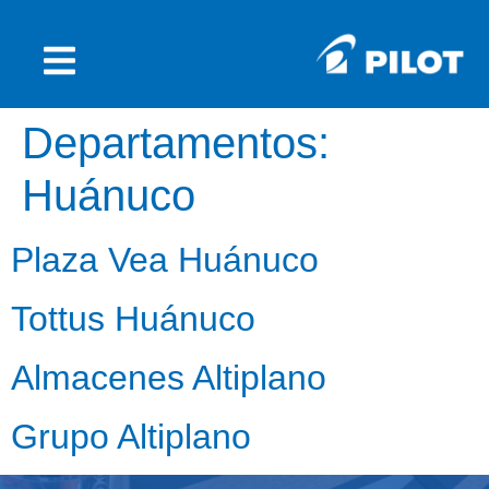
Departamentos:
Huánuco
Plaza Vea Huánuco
Tottus Huánuco
Almacenes Altiplano
Grupo Altiplano