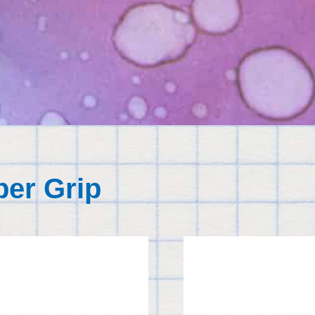
er Grip