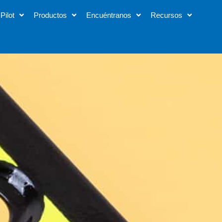
Pilot
Productos
Encuéntranos
Recursos