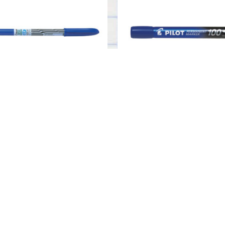
UPER COLOR MARKER
SCA-100