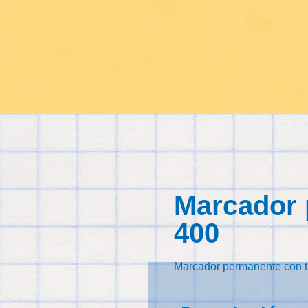
Marcador
400
Marcador permanente con tr