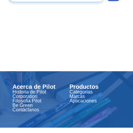
Acerca de Pilot
Productos
Historia de Pilot
Categorías
Corporation
Marcas
Filosofía Pilot
Aplicaciones
Be Green
Contáctanos
Encuéntranos
Recursos