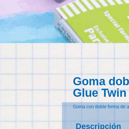
Goma dobl
Glue Twin
Goma con doble forma de ap
Descripción