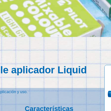
e aplicador Liquid
licación y uso.
Características