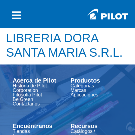
LIBRERIA DORA
SANTA MARIA S.R.L.
Acerca de Pilot
Productos
Historia de Pilot
Categorías
Corporation
Marcas
Filosofía Pilot
Aplicaciones
Be Green
Contáctanos
Encuéntranos
Recursos
Tiendas
Catálogos /