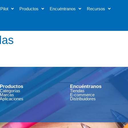
Pilot
Productos
Encuéntranos
Recursos
las
Productos
Encuéntranos
Categorías
Tiendas
Marcas
E-commerce
Aplicaciones
Distribuidores