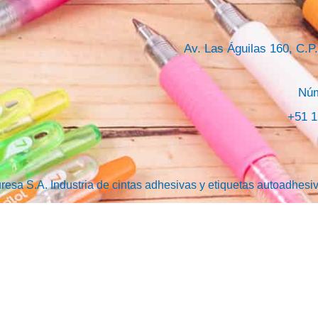
Av. Las Águilas 160, C.P
Núm
+51 1
resa S.A. Industria de cintas adhesivas y etiquetas autoadhesi