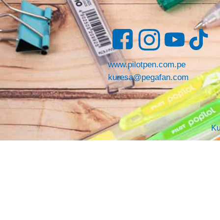
www.pilotpen.com.pe
kuresa@pegafan.com
Ku