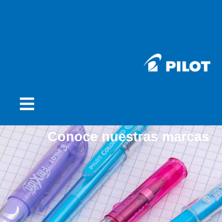
Conoce nuestras marcas