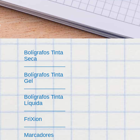
Bolígrafos Tinta
Seca
Bolígrafos Tinta
Gel
Bolígrafos Tinta
Líquida
FriXion
Marcadores