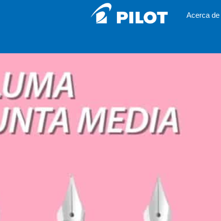
Acerca de 