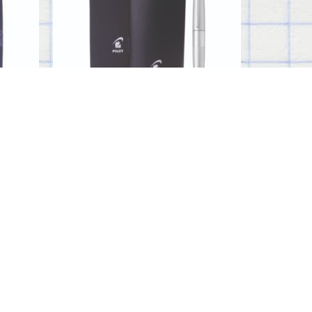
TUCHE
MIDDLE RING 1 BP + ESTUCHE