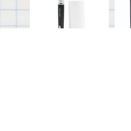
AGELESS+ESTUCHE
MIDD