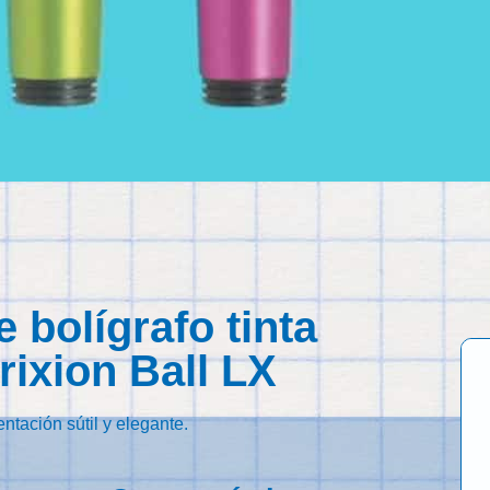
 bolígrafo tinta
rixion Ball LX
ntación sútil y elegante.