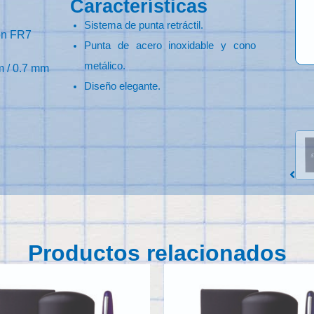
Características
Sistema de punta retráctil.
on FR7
Punta de acero inoxidable y cono
metálico.
m / 0.7 mm
Diseño elegante.
Productos relacionados