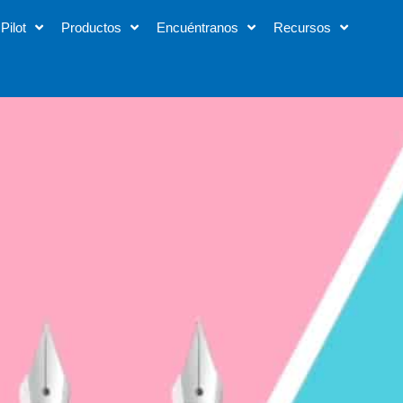
Pilot
Productos
Encuéntranos
Recursos