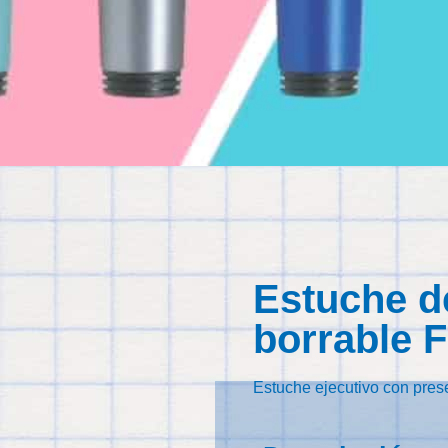
Estuche de
borrable F
Estuche ejecutivo con prese