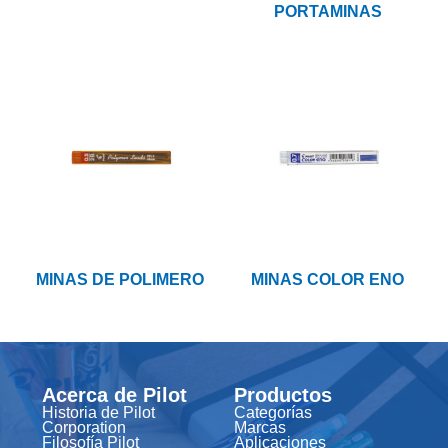
PORTAMINAS
MINAS DE POLIMERO
MINAS COLOR ENO
Acerca de Pilot
Productos
Historia de Pilot
Categorías
Corporation
Marcas
Filosofía Pilot
Aplicaciones