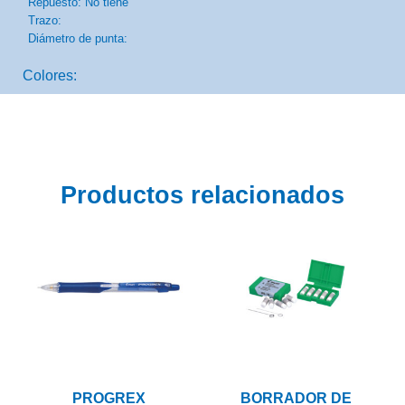
Repuesto: No tiene
Trazo:
Diámetro de punta:
Colores:
Productos relacionados
PROGREX
BORRADOR DE