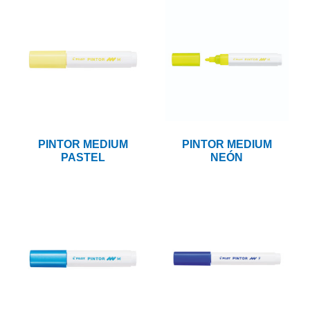
PINTOR MEDIUM
PINTOR MEDIUM
PASTEL
NEÓN