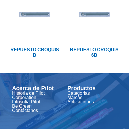
REPUESTO CROQUIS
REPUESTO CROQUIS
B
6B
Acerca de Pilot
Productos
Historia de Pilot
Categorías
Corporation
Marcas
Filosofía Pilot
Aplicaciones
Be Green
Contáctanos