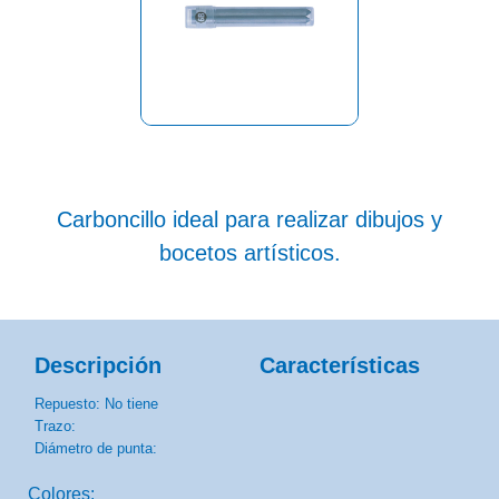
Carboncillo ideal para realizar dibujos y
bocetos artísticos.
Descripción
Características
Repuesto: No tiene
Trazo:
Diámetro de punta:
Colores: