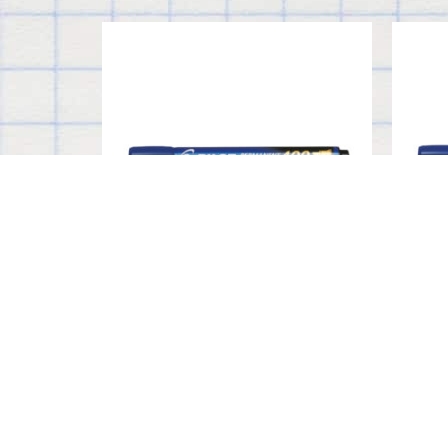
SCA-400