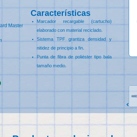
Características
Marcador recargable (cartucho)
ard Master
elaborado con material reciclado.
Sistema TPF grantiza densidad y
m
nitidez de principio a fin.
Punta de fibra de poliéster tipo bala
tamaño medio.