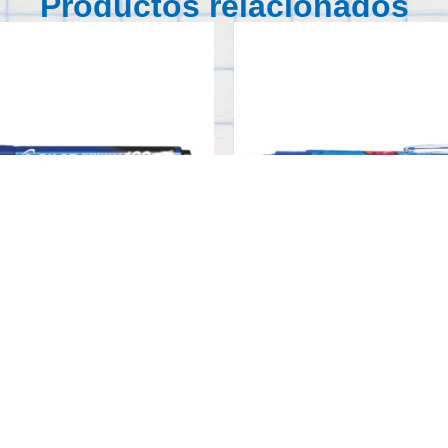
Productos relacionados
SCA-100
LAUNDRY-TEC