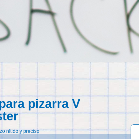
para pizarra V
ter
o nítido y preciso.