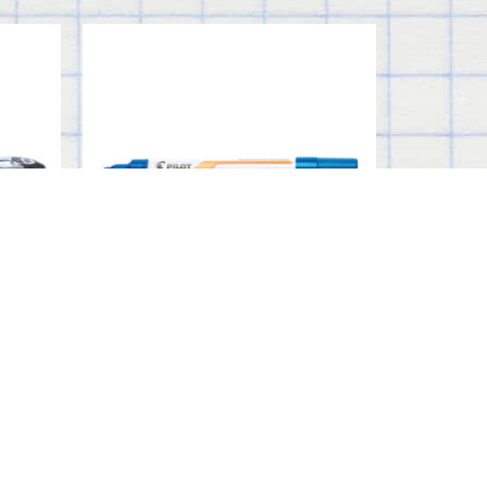
WYTEBOARD MARKER