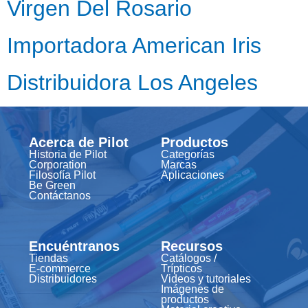
Virgen Del Rosario
Importadora American Iris
Distribuidora Los Angeles
Acerca de Pilot
Productos
Historia de Pilot
Categorías
Corporation
Marcas
Filosofía Pilot
Aplicaciones
Be Green
Contáctanos
Encuéntranos
Recursos
Tiendas
Catálogos /
E-commerce
Trípticos
Distribuidores
Videos y tutoriales
Imágenes de
productos