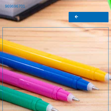
969696701
Ir al buscador