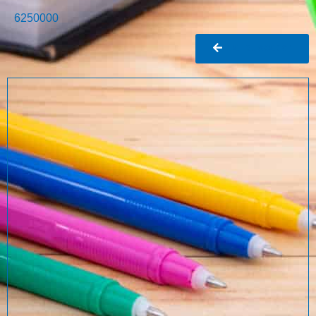
6250000
Ir al buscador