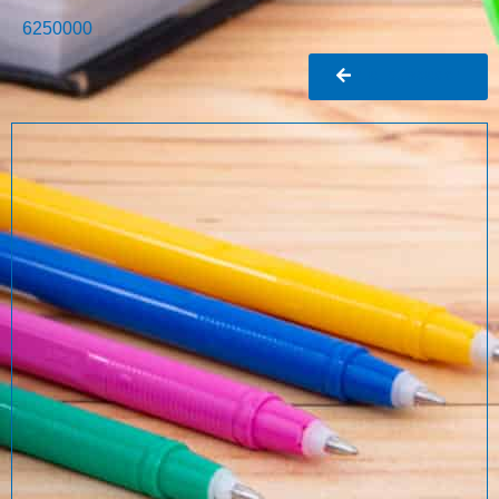
6250000
Ir al buscador