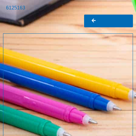
6125163
Ir al buscador