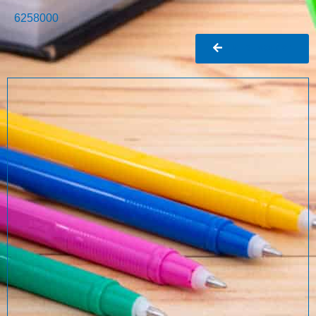
6258000
Ir al buscador