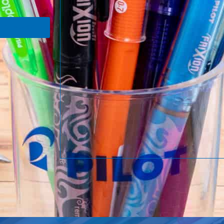
al buscador