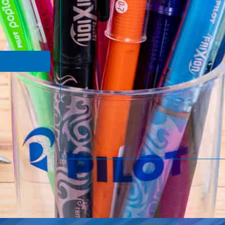
al buscador