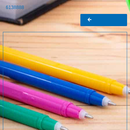
6138888
Ir al buscador